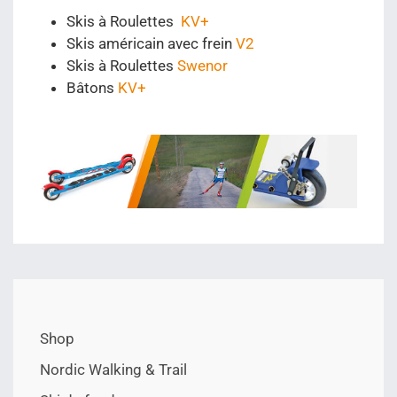
Skis à Roulettes
KV+
Skis américain avec frein
V2
Skis à Roulettes
Swenor
Bâtons
KV+
Shop
Nordic Walking & Trail