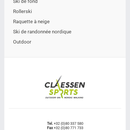
Ski de fond
Rollerski
Raquette à neige
Ski de randonnée nordique
Outdoor
Tel.
+32 (0)80 337 580
Fax
+32 (0)80 771 733