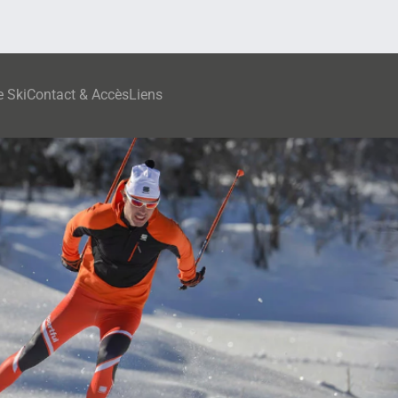
e Ski
Contact & Accès
Liens