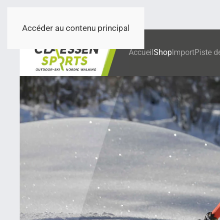
Accéder au contenu principal
Accueil
Shop
Import
Piste d