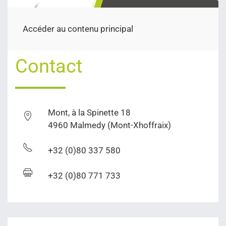
Accéder au contenu principal
Contact
Mont, à la Spinette 18
4960 Malmedy (Mont-Xhoffraix)
+32 (0)80 337 580
+32 (0)80 771 733