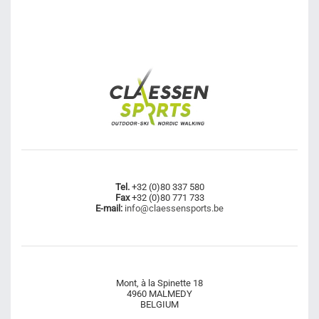
Tel.
+32 (0)80 337 580
Fax
+32 (0)80 771 733
E-mail:
info@claessensports.be
Mont, à la Spinette 18
4960 MALMEDY
BELGIUM