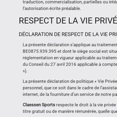
traduction, commercialisation, partielles ou int
l’autorisation écrite préalable.
RESPECT DE LA VIE PRIV
DÉCLARATION DE RESPECT DE LA VIE PR
La présente déclaration s’applique au traitemen
BE0875.939.395
et dont le siège social est sit
réglementation en vigueur applicable au traitem
du Conseil du 27 avril 2016 applicable à compt
»).
La présente déclaration de politique « Vie Priv
personnel, que ce soit dans le cadre de l’assis
internet, de la fourniture d’un service de notre 
Claessen Sports
respecte le droit à la vie privé
titre gratuit ou de manière rémunérée, quelle qu