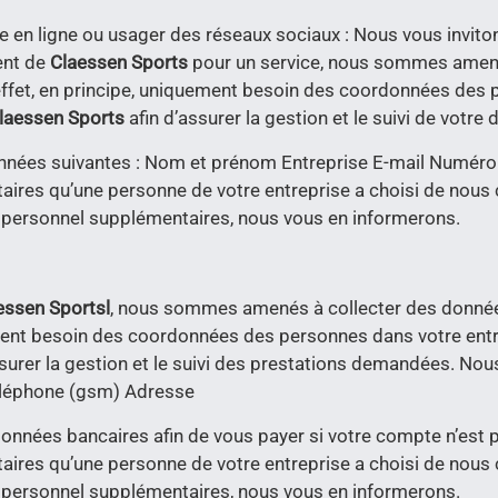
e en ligne ou usager des réseaux sociaux : Nous vous invitons
ent de
Claessen Sports
pour un service, nous sommes amené
effet, en principe, uniquement besoin des coordonnées des 
laessen Sports
afin d’assurer la gestion et le suivi de votre 
nnées suivantes : Nom et prénom Entreprise E-mail Numér
ires qu’une personne de votre entreprise a choisi de nous 
 personnel supplémentaires, nous vous en informerons.
essen Sports
l
, nous sommes amenés à collecter des données
ement besoin des coordonnées des personnes dans votre entr
d’assurer la gestion et le suivi des prestations demandées. 
éléphone (gsm) Adresse
données bancaires afin de vous payer si votre compte n’est
ires qu’une personne de votre entreprise a choisi de nous 
 personnel supplémentaires, nous vous en informerons.