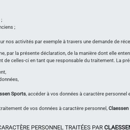
 ;
nciens ;
our nos activités par exemple à travers une demande de réce
e, par la présente déclaration, de la manière dont elle enten
t de celles-ci en tant que responsable du traitement. La pré
nt,
 données,
ssen Sports
, accéder à vos données à caractère personnel e
u traitement de vos données à caractère personnel,
Claessen
 CARACTÈRE PERSONNEL TRAITÉES PAR
CLAESSE