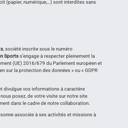
it (papier, numérique,…) sont interdites sans
ts
, société inscrite sous le numéro
n Sports
s’engage à respecter pleinement la
èglement (UE) 2016/679 du Parlement européen et
éen sur la protection des données » ou « GDPR
e et divulgue vos informations à caractère
ous posez, de votre visite sur notre site
ement dans le cadre de notre collaboration.
ersonne associée à ses activités et missions à