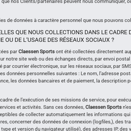
t que nos Clients/partenaires peuvent nous communiquer, o
ories de données à caractère personnel que nous pouvons coll
LES QUE NOUS COLLECTIONS DANS LE CADRE DE
IE OU DE L’USAGE DES RÉSEAUX SOCIAUX ?
itées par
Claessen Sports
ont été collectées directement a
ur notre site web ou des échanges directs, par envoi postal
isé par courrier électronique, sur les réseaux sociaux, par 
es données personnelles suivantes : Le nom, l’adresse posta
sance, les données bancaires et de paiement, la description
re de l’exécution de ses missions de service, pour exécute
ervices et activités. Sans ces données,
Claessen Sports
n’e
ptibles de collecter automatiquement les informations qui
es, concerner des données de connexion (logfiles,), des tran
 type et version du navigateur utilisé), des adresses IP, des 