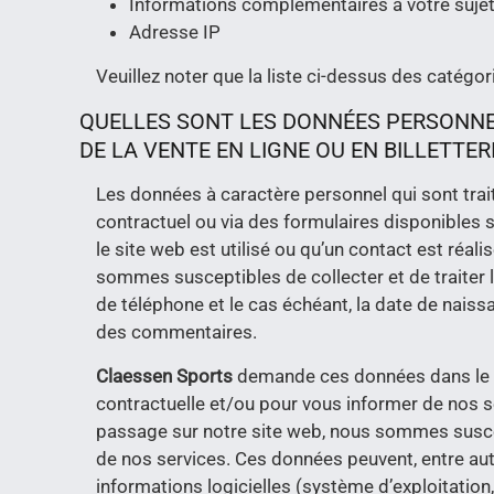
Informations complémentaires à votre suje
Adresse IP
Veuillez noter que la liste ci-dessus des catég
QUELLES SONT LES DONNÉES PERSONNEL
DE LA VENTE EN LIGNE OU EN BILLETTER
Les données à caractère personnel qui sont tra
contractuel ou via des formulaires disponibles s
le site web est utilisé ou qu’un contact est réal
sommes susceptibles de collecter et de traiter l
de téléphone et le cas échéant, la date de nais
des commentaires.
Claessen Sports
demande ces données dans le cad
contractuelle et/ou pour vous informer de nos s
passage sur notre site web, nous sommes susce
de nos services. Ces données peuvent, entre autr
informations logicielles (système d’exploitation,