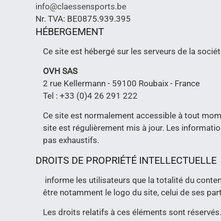
info@claessensports.be
Nr. TVA: BE0875.939.395
HÉBERGEMENT
Ce site est hébergé sur les serveurs de la socié
OVH SAS
2 rue Kellermann - 59100 Roubaix - France
Tel : +33 (0)4 26 291 222
Ce site est normalement accessible à tout momen
site est régulièrement mis à jour. Les informatio
pas exhaustifs.
DROITS DE PROPRIÉTÉ INTELLECTUELLE
informe les utilisateurs que la totalité du conte
être notamment le logo du site, celui de ses par
Les droits relatifs à ces éléments sont réservés.