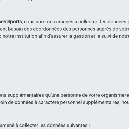
sen Sports
, nous sommes amenés à collecter des données p
ement besoin des coordonnées des personnes auprès de votr
 notre institution afin d’assurer la gestion et le suivi de no
ns supplémentaires qu’une personne de votre organisme/en
soin de données à caractère personnel supplémentaires, no
 amené à collecter les données suivantes :