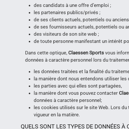
des candidats à une offre d’emploi ;
les partenaires publics/privés ;
de ses clients actuels, potentiels ou anciens
de ses fournisseurs actuels, potentiels ou a
des visiteurs de son site web ;
de toute personne manifestant un intérêt p
Dans cette optique,
Claessen Sports
vous inform
données à caractère personnel lors du traitemen
les données traitées et la finalité du traiteme
la manière dont nous entendons utiliser les
les parties avec qui elles sont partagées,
la manière dont vous pouvez contacter
Clae
données à caractère personnel;
les cookies utilisés sur le site Web. Lors d
vigueur en la matière.
QUELS SONT LES TYPES DE DONNÉES À