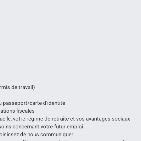
mis de travail)
 passeport/carte d’identité
ations fiscales
lle, votre régime de retraite et vos avantages sociaux
esoins concernant votre futur emploi
hoisissez de nous communiquer