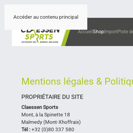
Accéder au contenu principal
Accueil
Shop
Import
Piste d
Mentions légales & Politiq
PROPRIÉTAIRE DU SITE
Claessen Sports
Mont, à la Spinette 18
Malmedy (Mont-Xhoffraix)
Tél :
+32 (0)80 337 580