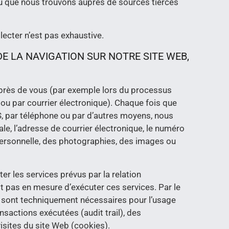
u que nous trouvons auprès de sources tierces
ecter n’est pas exhaustive.
 LA NAVIGATION SUR NOTRE SITE WEB,
uprès de vous (par exemple lors du processus
 ou par courrier électronique). Chaque fois que
SMS, par téléphone ou par d’autres moyens, nous
le, l’adresse de courrier électronique, le numéro
 personnelle, des photographies, des images ou
r les services prévus par la relation
st pas en mesure d’exécuter ces services. Par le
 sont techniquement nécessaires pour l’usage
sactions exécutées (audit trail), des
visites du site Web (cookies).