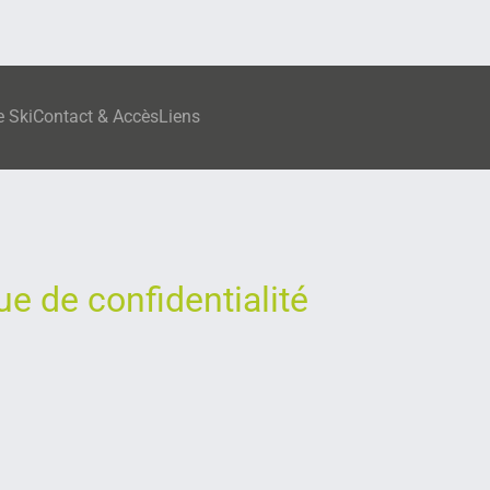
e Ski
Contact & Accès
Liens
ue de confidentialité