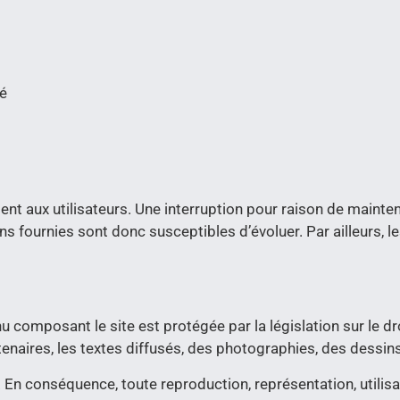
té
t aux utilisateurs. Une interruption pour raison de mainten
ns fournies sont donc susceptibles d’évoluer. Par ailleurs, l
nu composant le site est protégée par la législation sur le dr
tenaires, les textes diffusés, des photographies, des dessins
 En conséquence, toute reproduction, représentation, utilisa