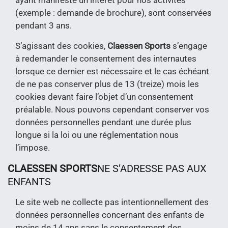
ayant manifesté un intérêt pour nos activités
(exemple : demande de brochure), sont conservées
pendant 3 ans.
S’agissant des cookies,
Claessen Sports
s’engage
à redemander le consentement des internautes
lorsque ce dernier est nécessaire et le cas échéant
de ne pas conserver plus de 13 (treize) mois les
cookies devant faire l’objet d’un consentement
préalable. Nous pouvons cependant conserver vos
données personnelles pendant une durée plus
longue si la loi ou une réglementation nous
l’impose.
CLAESSEN SPORTS
NE S’ADRESSE PAS AUX
ENFANTS
Le site web ne collecte pas intentionnellement des
données personnelles concernant des enfants de
moins de 14 ans sans le consentement des