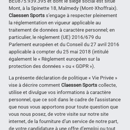
BE0875.939.395
et dont le siège social est situé
Mont, à la Spinette 18,
Malmedy (Mont-Xhoffraix)
.
Claessen Sports
s’engage à respecter pleinement
la réglementation en vigueur applicable au
traitement de données à caractère personnel; en
particulier, le règlement (UE) 2016/679 du
Parlement européen et du Conseil du 27 avril 2016
applicable à compter du 25 mai 2018 (intitulé
également le « Règlement européen sur la
protection des données » ou « GDPR »).
La présente déclaration de politique « Vie Privée »
vise à décrire comment
Claessen Sports
collecte,
utilise et divulgue vos informations à caractère
personnel, que ce soit dans le cadre de l’assistance
que nous vous apportons pour toute question que
vous nous posez, de votre visite sur notre site
internet, de la fourniture d’un service de notre part,
de votre candidature à une offre d’emploi ou tout