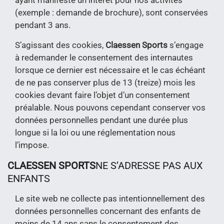
ayant manifesté un intérêt pour nos activités
(exemple : demande de brochure), sont conservées
pendant 3 ans.
S’agissant des cookies,
Claessen Sports
s’engage
à redemander le consentement des internautes
lorsque ce dernier est nécessaire et le cas échéant
de ne pas conserver plus de 13 (treize) mois les
cookies devant faire l’objet d’un consentement
préalable. Nous pouvons cependant conserver vos
données personnelles pendant une durée plus
longue si la loi ou une réglementation nous
l’impose.
CLAESSEN SPORTS
NE S’ADRESSE PAS AUX
ENFANTS
Le site web ne collecte pas intentionnellement des
données personnelles concernant des enfants de
moins de 14 ans sans le consentement des