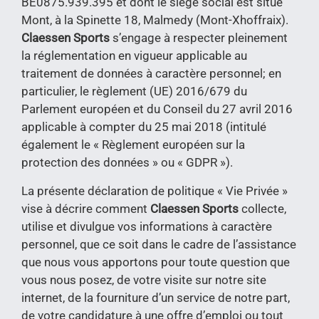
BE0875.939.395
et dont le siège social est situé
Mont, à la Spinette 18,
Malmedy (Mont-Xhoffraix)
.
Claessen Sports
s’engage à respecter pleinement
la réglementation en vigueur applicable au
traitement de données à caractère personnel; en
particulier, le règlement (UE) 2016/679 du
Parlement européen et du Conseil du 27 avril 2016
applicable à compter du 25 mai 2018 (intitulé
également le « Règlement européen sur la
protection des données » ou « GDPR »).
La présente déclaration de politique « Vie Privée »
vise à décrire comment
Claessen Sports
collecte,
utilise et divulgue vos informations à caractère
personnel, que ce soit dans le cadre de l’assistance
que nous vous apportons pour toute question que
vous nous posez, de votre visite sur notre site
internet, de la fourniture d’un service de notre part,
de votre candidature à une offre d’emploi ou tout